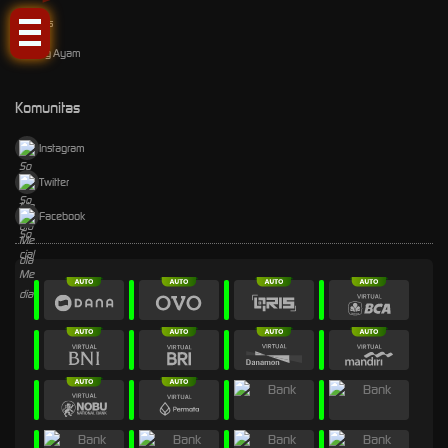
E-Sports
Sabung Ayam
Komunitas
Instagram
Twitter
Facebook