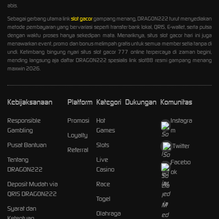
abis.
Sebagai gerbang utama link
slot gacor
gampang menang, DRAGON222 turut menyediakan
metode pembayaran yang bervariasi seperti transfer bank lokal, QRIS, E-wallet, serta pulsa
dengan waktu proses hanya sekedipan mata. Menariknya, situs slot gacor hari ini juga
menawarkan event, promo dan bonus melimpah gratis untuk semua member setia tanpa di
undi. Ketimbang bingung nyari situs slot gacor 777 online terpercaya di zaman begini,
mending langsung aja daftar DRAGON222 spesialis link slot88 resmi gampang menang
maxwin 2026.
Kebijaksanaan
Platform
Kategori
Dukungan
Komunitas
Responsible
Promosi
Hot
Instagra
Gambling
Games
m
Loyalty
Pusat Bantuan
Slots
Twitter
Referral
Tentang
Live
Facebo
DRAGON222
Casino
ok
Deposit Mudah via
Race
QRIS DRAGON222
Togel
Syarat dan
Olahraga
Ketentuan