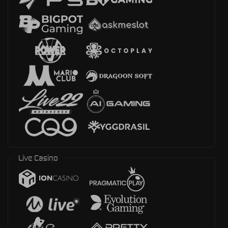
Live Casino