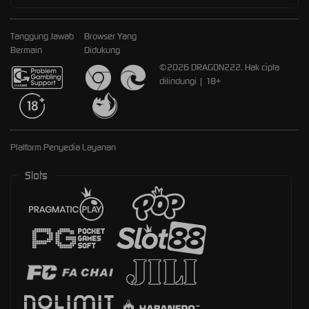
Tanggung Jawab
Browser Yang
Bermain
Didukung
©2026 DRAGON222. Hak cipta
dilindungi | 18+
Platform Penyedia Layanan
Slots