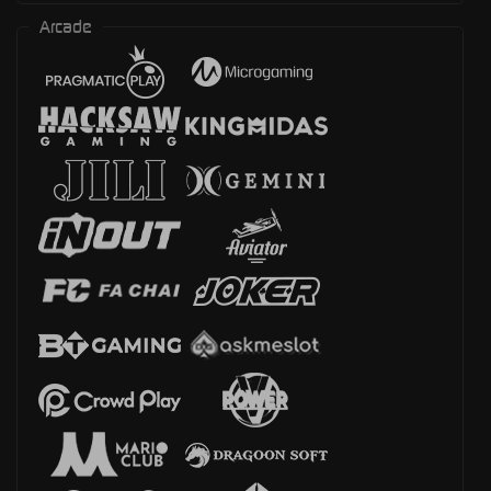
Arcade