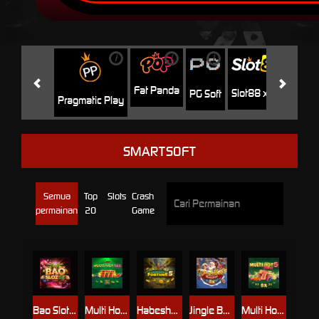
i
i
i
i
i
Facha
Fat Panda
Slot88 x PP
PG Soft
Pragmatic Play
SMARTSOFT
Semua
Top
Slots
Crash
permainan
20
Game
Bao Slot 5X
Multi Hot 100
Habesha Fortune 5
Jingle Bell Bonanza
Multi Hot 5 Deluxe